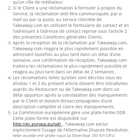
qu’un rôle de médiateur.
Si le Client a une réclamation à formuler à propos du
Service, la réclamation doit être communiquée, par e-
mail ou par la poste, au service clientèle de
Takeaway.com en utilisant le formulaire de contact et en
l’adressant à l’adresse de contact reprise sous l’article 2
des présentes Conditions générales Clients.
Après la réception de la réclamation par Takeaway.com,
Takeaway.com réagira le plus rapidement possible en
adressant toutefois au plus tard dans un délai d’une
semaine, une confirmation de réception. Takeaway.com
traitera les réclamations le plus rapidement possible et
réagira au plus tard dans un délai de 2 semaines.
Les réclamations telles qu’elles sont décrites sous les
alinéas 1 et 2 du présent article doivent être introduites
auprès du Restaurant ou de Takeaway.com dans un
délai opportun après la constatation des manquements
par le Client et doivent êtreaccompagnées d’une
description complète et claire des manquements.
La Commission européenne gère une plate-forme ODR.
Cette plate-forme est disponible sur
http://ec.europa.eu/odr
. Takeaway.com exclut
explicitement l’usage de l’Alternative Dispute Resolution,
telle qu’elle est visée sous la Directive 2013/11/EU.