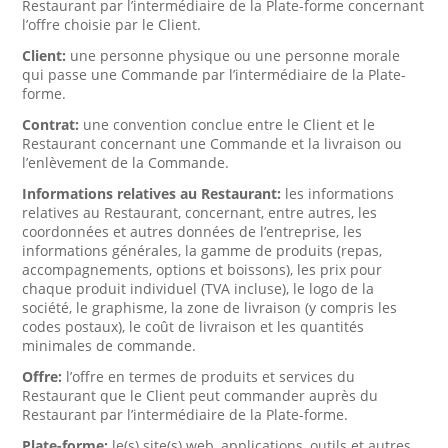
Restaurant par l’intermédiaire de la Plate-forme concernant
l’offre choisie par le Client.
Client:
une personne physique ou une personne morale
qui passe une Commande par l’intermédiaire de la Plate-
forme.
Contrat:
une convention conclue entre le Client et le
Restaurant concernant une Commande et la livraison ou
l’enlèvement de la Commande.
Informations relatives au Restaurant:
les informations
relatives au Restaurant, concernant, entre autres, les
coordonnées et autres données de l’entreprise, les
informations générales, la gamme de produits (repas,
accompagnements, options et boissons), les prix pour
chaque produit individuel (TVA incluse), le logo de la
société, le graphisme, la zone de livraison (y compris les
codes postaux), le coût de livraison et les quantités
minimales de commande.
Offre:
l’offre en termes de produits et services du
Restaurant que le Client peut commander auprès du
Restaurant par l’intermédiaire de la Plate-forme.
Plate-forme:
le(s) site(s) web, applications, outils et autres