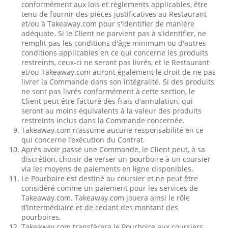
conformément aux lois et règlements applicables, être
tenu de fournir des pièces justificatives au Restaurant
et/ou à Takeaway.com pour s'identifier de manière
adéquate. Si le Client ne parvient pas à s'identifier, ne
remplit pas les conditions d'âge minimum ou d'autres
conditions applicables en ce qui concerne les produits
restreints, ceux-ci ne seront pas livrés, et le Restaurant
et/ou Takeaway.com auront également le droit de ne pas
livrer la Commande dans son intégralité. Si des produits
ne sont pas livrés conformément à cette section, le
Client peut être facturé des frais d'annulation, qui
seront au moins équivalents à la valeur des produits
restreints inclus dans la Commande concernée.
Takeaway.com n’assume aucune responsabilité en ce
qui concerne l’exécution du Contrat.
Après avoir passé une Commande, le Client peut, à sa
discrétion, choisir de verser un pourboire à un coursier
via les moyens de paiements en ligne disponibles.
Le Pourboire est destiné au coursier et ne peut être
considéré comme un paiement pour les services de
Takeaway.com. Takeaway.com jouera ainsi le rôle
d’intermédiaire et de cédant des montant des
pourboires.
Takeaway.com transfèrera le Pourboire aux coursiers