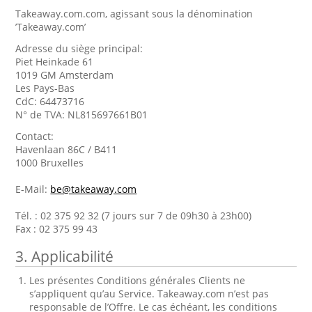
Takeaway.com.com, agissant sous la dénomination
’Takeaway.com’
Adresse du siège principal:
Piet Heinkade 61
1019 GM Amsterdam
Les Pays-Bas
CdC: 64473716
N° de TVA: NL815697661B01
Contact:
Havenlaan 86C / B411
1000 Bruxelles
E-Mail:
be@takeaway.com
Tél. : 02 375 92 32 (7 jours sur 7 de 09h30 à 23h00)
Fax : 02 375 99 43
3. Applicabilité
Les présentes Conditions générales Clients ne
s’appliquent qu’au Service. Takeaway.com n’est pas
responsable de l’Offre. Le cas échéant, les conditions