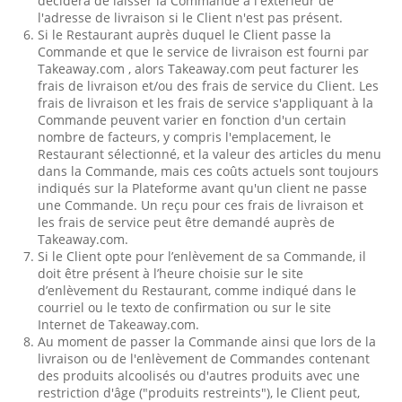
décidera de laisser la Commande à l'extérieur de
l'adresse de livraison si le Client n'est pas présent.
Si le Restaurant auprès duquel le Client passe la
Commande et que le service de livraison est fourni par
Takeaway.com , alors Takeaway.com peut facturer les
frais de livraison et/ou des frais de service du Client. Les
frais de livraison et les frais de service s'appliquant à la
Commande peuvent varier en fonction d'un certain
nombre de facteurs, y compris l'emplacement, le
Restaurant sélectionné, et la valeur des articles du menu
dans la Commande, mais ces coûts actuels sont toujours
indiqués sur la Plateforme avant qu'un client ne passe
une Commande. Un reçu pour ces frais de livraison et
les frais de service peut être demandé auprès de
Takeaway.com.
Si le Client opte pour l’enlèvement de sa Commande, il
doit être présent à l’heure choisie sur le site
d’enlèvement du Restaurant, comme indiqué dans le
courriel ou le texto de confirmation ou sur le site
Internet de Takeaway.com.
Au moment de passer la Commande ainsi que lors de la
livraison ou de l'enlèvement de Commandes contenant
des produits alcoolisés ou d'autres produits avec une
restriction d'âge ("produits restreints"), le Client peut,