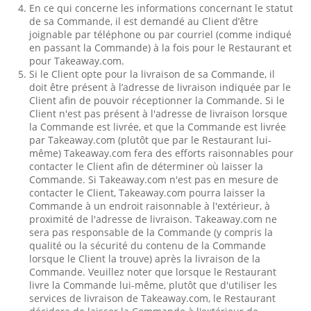
En ce qui concerne les informations concernant le statut
de sa Commande, il est demandé au Client d’être
joignable par téléphone ou par courriel (comme indiqué
en passant la Commande) à la fois pour le Restaurant et
pour Takeaway.com.
Si le Client opte pour la livraison de sa Commande, il
doit être présent à l’adresse de livraison indiquée par le
Client afin de pouvoir réceptionner la Commande. Si le
Client n'est pas présent à l'adresse de livraison lorsque
la Commande est livrée, et que la Commande est livrée
par Takeaway.com (plutôt que par le Restaurant lui-
même) Takeaway.com fera des efforts raisonnables pour
contacter le Client afin de déterminer où laisser la
Commande. Si Takeaway.com n'est pas en mesure de
contacter le Client, Takeaway.com pourra laisser la
Commande à un endroit raisonnable à l'extérieur, à
proximité de l'adresse de livraison. Takeaway.com ne
sera pas responsable de la Commande (y compris la
qualité ou la sécurité du contenu de la Commande
lorsque le Client la trouve) après la livraison de la
Commande. Veuillez noter que lorsque le Restaurant
livre la Commande lui-même, plutôt que d'utiliser les
services de livraison de Takeaway.com, le Restaurant